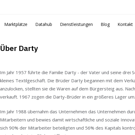
Marktplätze
Datahub
Dienstleistungen
Blog
Kontakt
Über Darty
Im Jahr 1957 führte die Familie Darty - der Vater und seine drei 
kleines Textilgeschäft. Die Brüder Darty begannen mit dem Ver
anzulocken, stellten sie die Waren auf dem Bürgersteig aus. Na
verkauft. 1967 zogen die Darty-Brüder in ein größeres Lager um
Im Jahr 1988 übernahm das Unternehmen das Unternehmen dur
Mitarbeitern und bewies damit wirtschaftliche und soziale Innovat
sich 90% der Mitarbeiter beteiligten und 56% des Kapitals kontr