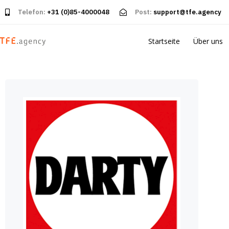
Telefon:
+31 (0)85-4000048
Post:
support@tfe.agency
Startseite
Über uns