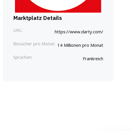
Marktplatz Details
URL:
https://www.darty.com/
Besucher pro Monat:
14 Millionen pro Monat
Sprachen:
Frankreich