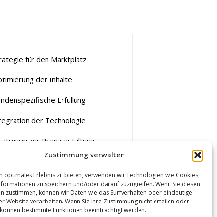
rategie für den Marktplatz
timierung der Inhalte
ndenspezifische Erfüllung
tegration der Technologie
rategien zur Preisgestaltung
Zustimmung verwalten
erbung
n optimales Erlebnis zu bieten, verwenden wir Technologien wie Cookies,
formationen zu speichern und/oder darauf zuzugreifen. Wenn Sie diesen
n zustimmen, können wir Daten wie das Surfverhalten oder eindeutige
ser Website verarbeiten. Wenn Sie Ihre Zustimmung nicht erteilen oder
 können bestimmte Funktionen beeinträchtigt werden.