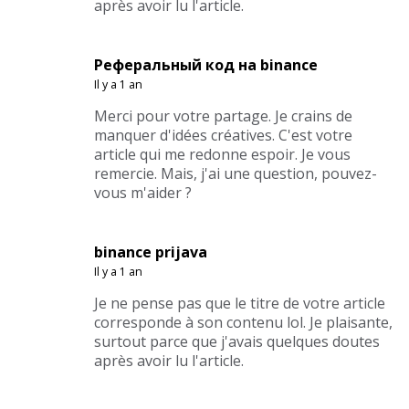
après avoir lu l'article.
Реферальный код на binance
Il y a 1 an
Merci pour votre partage. Je crains de
manquer d'idées créatives. C'est votre
article qui me redonne espoir. Je vous
remercie. Mais, j'ai une question, pouvez-
vous m'aider ?
binance prijava
Il y a 1 an
Je ne pense pas que le titre de votre article
corresponde à son contenu lol. Je plaisante,
surtout parce que j'avais quelques doutes
après avoir lu l'article.