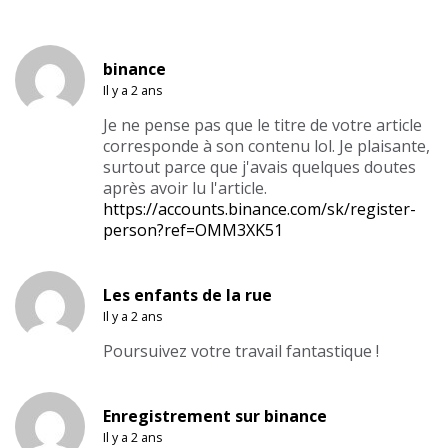
binance
Il y a 2 ans
Je ne pense pas que le titre de votre article
corresponde à son contenu lol. Je plaisante,
surtout parce que j'avais quelques doutes
après avoir lu l'article.
https://accounts.binance.com/sk/register-
person?ref=OMM3XK51
Les enfants de la rue
Il y a 2 ans
Poursuivez votre travail fantastique !
Enregistrement sur binance
Il y a 2 ans