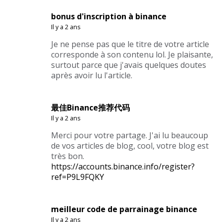
bonus d'inscription à binance
Il y a 2 ans
Je ne pense pas que le titre de votre article
corresponde à son contenu lol. Je plaisante,
surtout parce que j'avais quelques doutes
après avoir lu l'article.
最佳Binance推荐代码
Il y a 2 ans
Merci pour votre partage. J'ai lu beaucoup
de vos articles de blog, cool, votre blog est
très bon.
https://accounts.binance.info/register?
ref=P9L9FQKY
meilleur code de parrainage binance
Il y a 2 ans