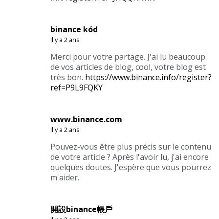
binance kód
Il y a 2 ans
Merci pour votre partage. J'ai lu beaucoup
de vos articles de blog, cool, votre blog est
très bon.
https://www.binance.info/register?
ref=P9L9FQKY
www.binance.com
Il y a 2 ans
Pouvez-vous être plus précis sur le contenu
de votre article ? Après l'avoir lu, j'ai encore
quelques doutes. J'espère que vous pourrez
m'aider.
開設binance帳戶