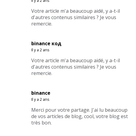
Il y a 2 ans
Votre article m'a beaucoup aidé, y a-t-il
d'autres contenus similaires ? Je vous
remercie.
binance код
Il y a 2 ans
Votre article m'a beaucoup aidé, y a-t-il
d'autres contenus similaires ? Je vous
remercie.
binance
Il y a 2 ans
Merci pour votre partage. J'ai lu beaucoup
de vos articles de blog, cool, votre blog est
très bon.