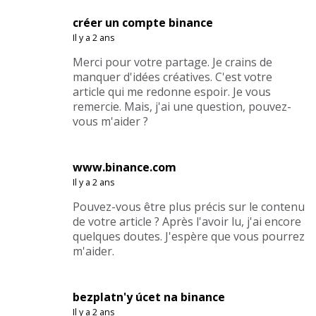
créer un compte binance
Il y a 2 ans
Merci pour votre partage. Je crains de
manquer d'idées créatives. C'est votre
article qui me redonne espoir. Je vous
remercie. Mais, j'ai une question, pouvez-
vous m'aider ?
www.binance.com
Il y a 2 ans
Pouvez-vous être plus précis sur le contenu
de votre article ? Après l'avoir lu, j'ai encore
quelques doutes. J'espère que vous pourrez
m'aider.
bezplatn'y úcet na binance
Il y a 2 ans