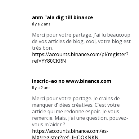
anm "ala dig till binance
Il y a 2 ans
Merci pour votre partage. J'ai lu beaucoup
de vos articles de blog, cool, votre blog est
très bon.
https://accounts.binance.com/pl/register?
ref=YY80CKRN
inscric~ao no www.binance.com
Il y a 2 ans
Merci pour votre partage. Je crains de
manquer d'idées créatives. C'est votre
article qui me redonne espoir. Je vous
remercie. Mais, j'ai une question, pouvez-
vous m'aider ?
https://accounts.binance.com/es-
MX/register?ref=JHQQKNKN