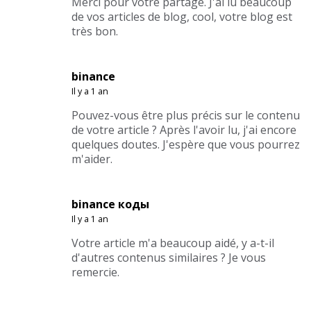
Merci pour votre partage. J'ai lu beaucoup
de vos articles de blog, cool, votre blog est
très bon.
binance
Il y a 1 an
Pouvez-vous être plus précis sur le contenu
de votre article ? Après l'avoir lu, j'ai encore
quelques doutes. J'espère que vous pourrez
m'aider.
binance коды
Il y a 1 an
Votre article m'a beaucoup aidé, y a-t-il
d'autres contenus similaires ? Je vous
remercie.