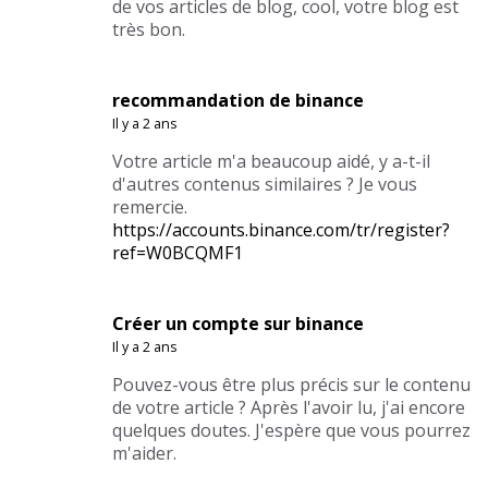
de vos articles de blog, cool, votre blog est
très bon.
recommandation de binance
Il y a 2 ans
Votre article m'a beaucoup aidé, y a-t-il
d'autres contenus similaires ? Je vous
remercie.
https://accounts.binance.com/tr/register?
ref=W0BCQMF1
Créer un compte sur binance
Il y a 2 ans
Pouvez-vous être plus précis sur le contenu
de votre article ? Après l'avoir lu, j'ai encore
quelques doutes. J'espère que vous pourrez
m'aider.