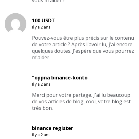
vous m'aider ?
100 USDT
Il y a 2 ans
Pouvez-vous être plus précis sur le contenu
de votre article ? Après l'avoir lu, j'ai encore
quelques doutes. J'espère que vous pourrez
m'aider.
"oppna binance-konto
Il y a 2 ans
Merci pour votre partage. J'ai lu beaucoup
de vos articles de blog, cool, votre blog est
très bon.
binance register
Il y a 2 ans