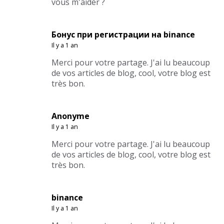
vous m'aider ?
Бонус при регистрации на binance
Il y a 1 an
Merci pour votre partage. J'ai lu beaucoup
de vos articles de blog, cool, votre blog est
très bon.
Anonyme
Il y a 1 an
Merci pour votre partage. J'ai lu beaucoup
de vos articles de blog, cool, votre blog est
très bon.
binance
Il y a 1 an