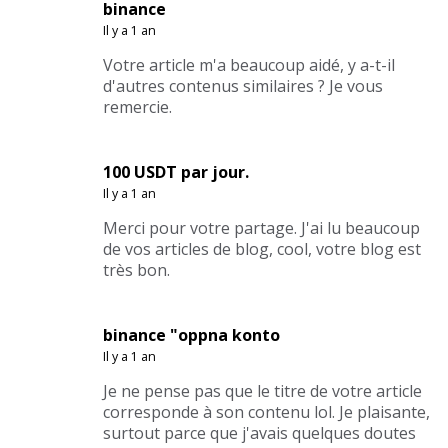
binance
Il y a 1 an
Votre article m'a beaucoup aidé, y a-t-il
d'autres contenus similaires ? Je vous
remercie.
100 USDT par jour.
Il y a 1 an
Merci pour votre partage. J'ai lu beaucoup
de vos articles de blog, cool, votre blog est
très bon.
binance "oppna konto
Il y a 1 an
Je ne pense pas que le titre de votre article
corresponde à son contenu lol. Je plaisante,
surtout parce que j'avais quelques doutes