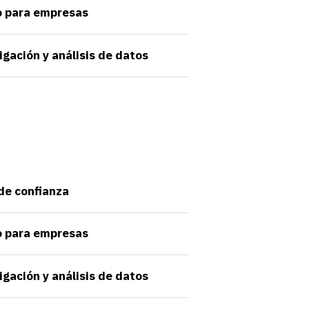
o para empresas
igación y análisis de datos
 de confianza
o para empresas
igación y análisis de datos