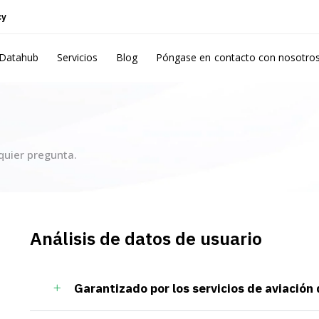
cy
Datahub
Servicios
Blog
Póngase en contacto con nosotro
quier pregunta.
Análisis de datos de usuario
Garantizado por los servicios de aviación