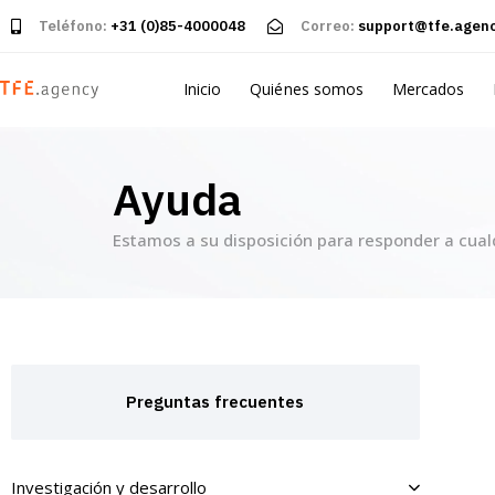
Teléfono:
+31 (0)85-4000048
Correo:
support@tfe.agen
Inicio
Quiénes somos
Mercados
Ayuda
Estamos a su disposición para responder a cual
Preguntas frecuentes
Investigación y desarrollo