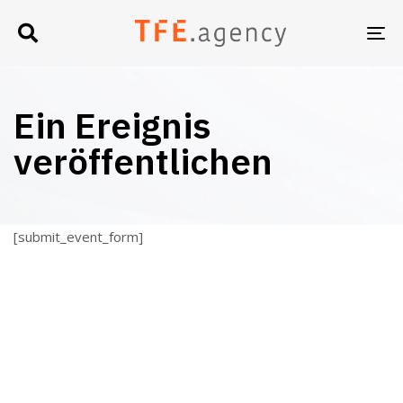
UM
NA
Ein Ereignis
veröffentlichen
[submit_event_form]