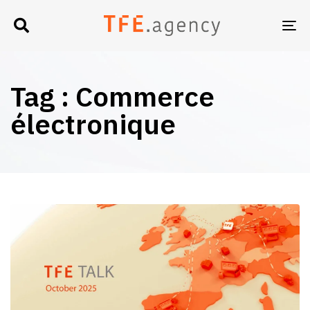
TO
NA
Tag : Commerce
électronique