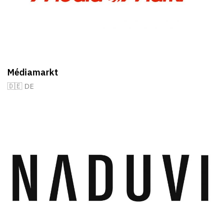
Médiamarkt
🇩🇪 DE