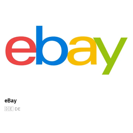
eBay
🇩🇪 DE